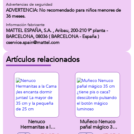
Advertencias de seguridad
ADVERTENCIA: No recomendado para niños menores de
36 meses.
Información fabricante
MATTEL ESPAÑA, S.A. , Aribau, 200-210 9ª planta -
BARCELONA, 08036 ( BARCELONA - España )
cservice.spain@mattel.com
Artículos relacionados
Nenuco
Muñeco Nenuco
Hermanitas a la
pañal mágico 35
Cama ¡les encanta
cm ¿tiene pis o