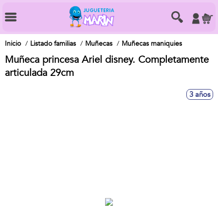
Inicio
Listado familias
Muñecas
Muñecas maniquies
Muñeca princesa Ariel disney. Completamente
articulada 29cm
3 años