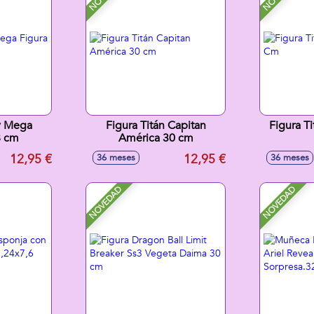
y Mega
Figura Titán Capitan
Figura T
8 cm
América 30 cm
12,95 €
12,95 €
36 meses
36 meses
NOVEDAD
NOVEDAD