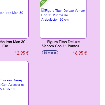
itán Iron Man 30
Figura Titan Deluxe
Cm
Venom Con 11 Puntos de
Articulacíon 30 cm.
12,95 €
16,95 €
36 meses