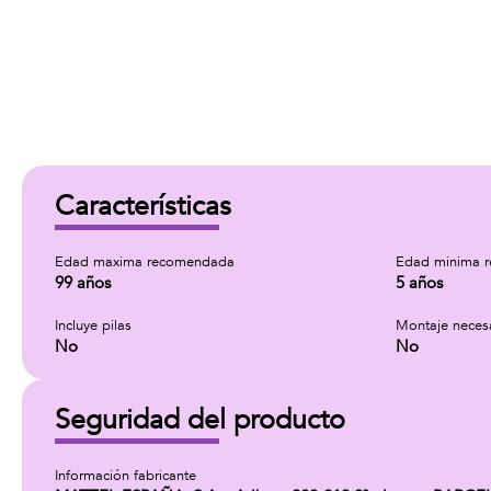
Características
Edad maxima recomendada
Edad minima 
99 años
5 años
Incluye pilas
Montaje neces
No
No
Seguridad del producto
Información fabricante