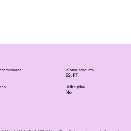
recomendada
Idioma producto
ES, PT
ario
Utiliza pilas
No