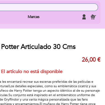
Marcas
 Potter Articulado 30 Cms
26,00 €
El artículo no está disponible
as les encantará recrear sus escenas preferidas de las películas e
turas!Los detalles especiales, como su emblemática cicatriz y sus
ñeco de Harry Potter tenga un aspecto idéntico al de su personaje
ículas.Su conjunto está inspirado en el emblemático uniforme de
e Gryffindor y una varita mágica personalizada que las fans
hechizos y encantamientos.El muñeco de Harry Potter tiene once