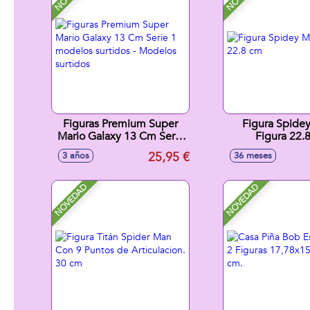
Figuras Premium Super
Figura Spide
Mario Galaxy 13 Cm Serie
Figura 22.
1 modelos surtidos -
25,95 €
3 años
36 meses
Modelos surtidos
NOVEDAD
NOVEDAD