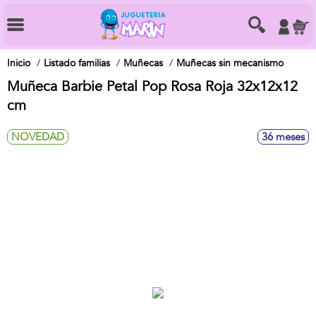
Inicio
Listado familias
Muñecas
Muñecas sin mecanismo
Muñeca Barbie Petal Pop Rosa Roja 32x12x12
cm
NOVEDAD
36 meses