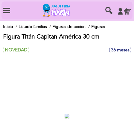
Inicio
Listado familias
Figuras de accion
Figuras
Figura Titán Capitan América 30 cm
NOVEDAD
36 meses