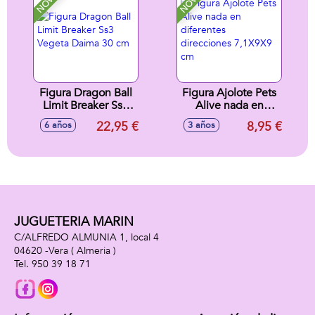
Figura Dragon Ball
Figura Ajolote Pets
Limit Breaker Ss3
Alive nada en
Vegeta Daima 30
diferentes
22,95 €
8,95 €
6 años
3 años
cm
direcciones
7,1X9X9 cm
JUGUETERIA MARIN
C/ALFREDO ALMUNIA 1, local 4
04620 -
Vera
( Almeria )
950 39 18 71