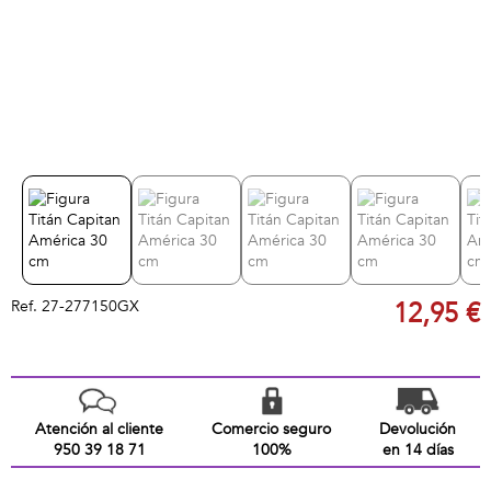
Ref.
27-277150GX
12,95 €
Atención al cliente
Comercio seguro
Devolución
950 39 18 71
100%
en 14 días