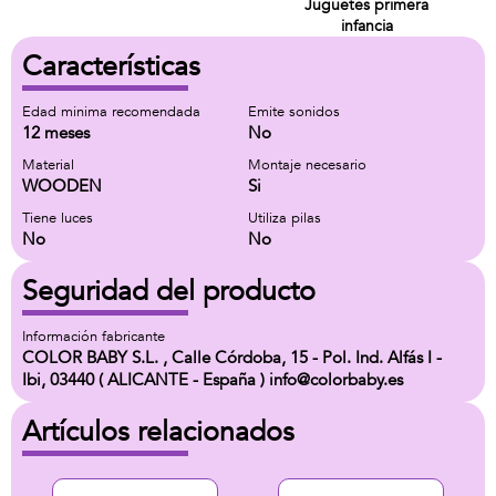
Juguetes primera
infancia
Características
Edad minima recomendada
Emite sonidos
12 meses
No
Material
Montaje necesario
WOODEN
Si
Tiene luces
Utiliza pilas
No
No
Seguridad del producto
Información fabricante
COLOR BABY S.L. , Calle Córdoba, 15 - Pol. Ind. Alfás I -
Ibi, 03440 ( ALICANTE - España ) info@colorbaby.es
Artículos relacionados