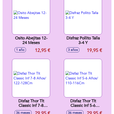
Osito Abejitas 12-
Disfraz Pollito Talla
24 Meses
3-4 Y
12,95 €
19,95 €
1 año
3 años
Disfaz Thor Tlt
Disfaz Thor Tlt
Classic Inf 7-8
Classic Inf 5-6
Años/ 122-128Cm
Años/ 110-116Cm
29,95 €
29,95 €
36 meses
36 meses