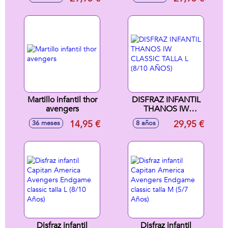
Martillo infantil thor
DISFRAZ INFANTIL
avengers
THANOS IW
CLASSIC TALLA L
14,95 €
29,95 €
36 meses
8 años
(8/10 AÑOS)
Disfraz infantil
Disfraz infantil