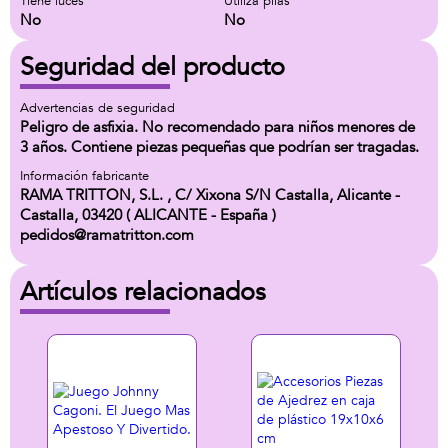
Tiene luces
Utiliza pilas
No
No
Seguridad del producto
Advertencias de seguridad
Peligro de asfixia. No recomendado para niños menores de
3 años. Contiene piezas pequeñas que podrían ser tragadas.
Información fabricante
RAMA TRITTON, S.L. , C/ Xixona S/N Castalla, Alicante -
Castalla, 03420 ( ALICANTE - España )
pedidos@ramatritton.com
Artículos relacionados