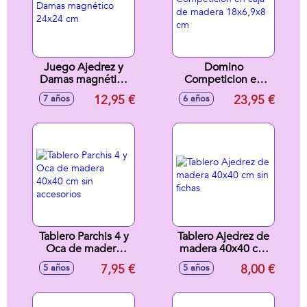
Juego Ajedrez y
Domino
Damas magnético
Competicion en
24x24 cm
caja de madera
12,95 €
23,95 €
7 años
6 años
18x6,9x8 cm
Tablero Parchis 4 y
Tablero Ajedrez de
Oca de madera
madera 40x40 cm
40x40 cm sin
sin fichas
7,95 €
8,00 €
5 años
5 años
accesorios