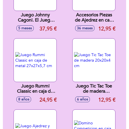
Juego Johnny
Accesorios Piezas
Cagoni. El Juego
de Ajedrez en caja
Mas Apestoso Y
de plástico
37,95 €
12,95 €
5 meses
36 meses
Divertido.
19x10x6 cm
Juego Rummi
Juego Tic Tac Toe
Classic en caja de
de madera
metal 27x27x5,7
20x20x4 cm
24,95 €
12,95 €
8 años
6 años
cm