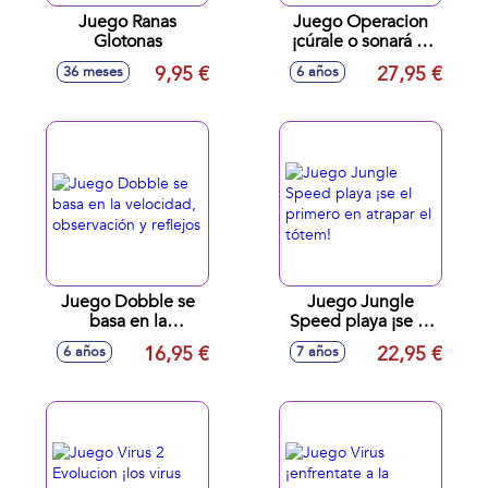
Juego Ranas
Juego Operacion
Glotonas
¡cúrale o sonará la
alarma!
9,95 €
27,95 €
36 meses
6 años
Juego Dobble se
Juego Jungle
basa en la
Speed playa ¡se el
velocidad,
primero en atrapar
16,95 €
22,95 €
6 años
7 años
observación y
el tótem!
reflejos