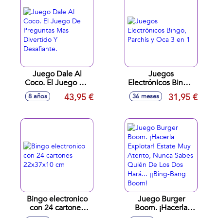
Juego Dale Al
Juegos
Coco. El Juego De
Electrónicos Bingo,
Preguntas Mas
Parchís y Oca 3 en
43,95 €
31,95 €
8 años
36 meses
Divertido Y
1
Desafiante.
Bingo electronico
Juego Burger
con 24 cartones
Boom. ¡Hacerla
22x37x10 cm
Explotar! Estate