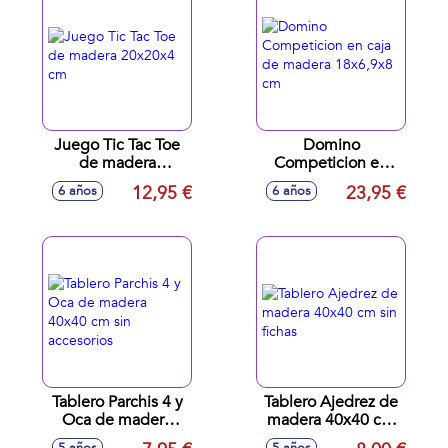
Juego Tic Tac Toe
Domino
de madera
Competicion en
20x20x4 cm
caja de madera
12,95 €
23,95 €
6 años
6 años
18x6,9x8 cm
Tablero Parchis 4 y
Tablero Ajedrez de
Oca de madera
madera 40x40 cm
40x40 cm sin
sin fichas