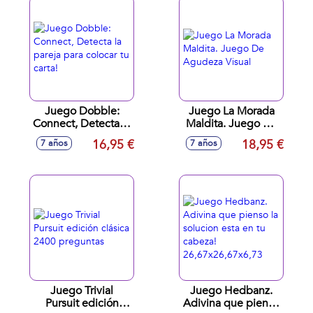
26,7x40,7x12,5cm
Juego Dobble:
Juego La Morada
Connect, Detecta la
Maldita. Juego De
pareja para colocar
Agudeza Visual
16,95 €
18,95 €
7 años
7 años
tu carta!
Juego Trivial
Juego Hedbanz.
Pursuit edición
Adivina que pienso