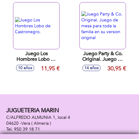
y reglas de juego
Juego Los
Juego Party & Co.
Hombres Lobo de
Original. Juego de
Castronegro.
mesa para toda la
11,95 €
30,95 €
10 años
14 años
familia en su
version original
JUGUETERIA MARIN
C/ALFREDO ALMUNIA 1, local 4
04620 -
Vera
( Almeria )
950 39 18 71