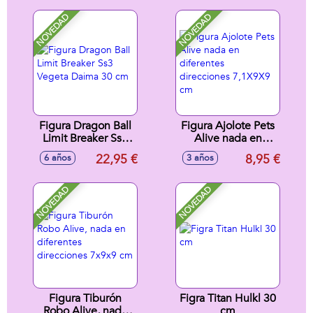
cm.
NOVEDAD
NOVEDAD
Figura Dragon Ball
Figura Ajolote Pets
Limit Breaker Ss3
Alive nada en
Vegeta Daima 30
diferentes
22,95 €
8,95 €
6 años
3 años
cm
direcciones
7,1X9X9 cm
NOVEDAD
NOVEDAD
Figura Tiburón
Figra Titan Hulkl 30
Robo Alive, nada
cm