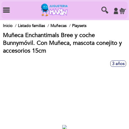
Inicio
Listado familias
Muñecas
Playsets
Muñeca Enchantimals Bree y coche
Bunnymóvil. Con Muñeca, mascota conejito y
accesorios 15cm
3 años