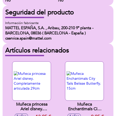
No
No
Seguridad del producto
Información fabricante
MATTEL ESPAÑA, S.A. , Aribau, 200-210 9ª planta -
BARCELONA, 08036 ( BARCELONA - España )
cservice.spain@mattel.com
Artículos relacionados
Muñeca princesa
Muñeca
Ariel disney.
Enchantimals City
Completamente
Tails Belisse