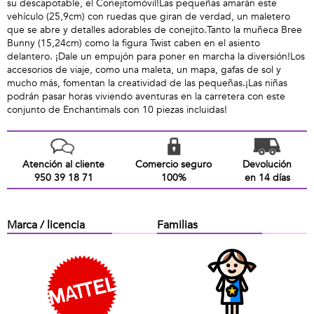
su descapotable, el Conejitomóvil!Las pequeñas amarán este
vehículo (25,9cm) con ruedas que giran de verdad, un maletero
que se abre y detalles adorables de conejito.Tanto la muñeca Bree
Bunny (15,24cm) como la figura Twist caben en el asiento
delantero. ¡Dale un empujón para poner en marcha la diversión!Los
accesorios de viaje, como una maleta, un mapa, gafas de sol y
mucho más, fomentan la creatividad de las pequeñas.¡Las niñas
podrán pasar horas viviendo aventuras en la carretera con este
conjunto de Enchantimals con 10 piezas incluidas!
Atención al cliente
Comercio seguro
Devolución
950 39 18 71
100%
en 14 días
Marca / licencia
Familias