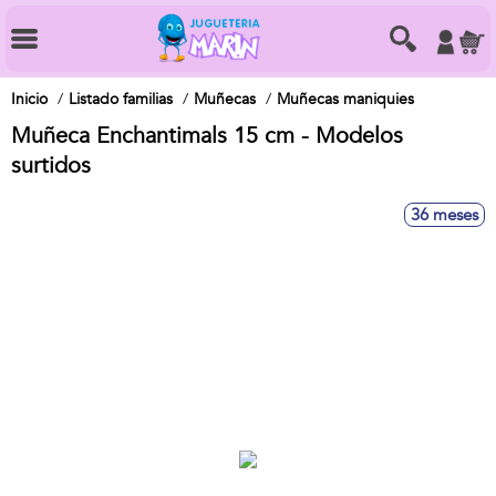
Inicio
Listado familias
Muñecas
Muñecas maniquies
Muñeca Enchantimals 15 cm - Modelos
surtidos
36 meses