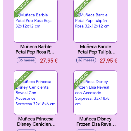
mascota y
mascota y
NOVEDAD
NOVEDAD
accesorios 15 cm
accesorios 15 cm
Muñeca Barbie
Muñeca Barbie
Petal Pop Rosa Roja
Petal Pop Tulipán
32x12x12 cm
Rosa 32x12x12 cm
27,95 €
27,95 €
36 meses
36 meses
NOVEDAD
NOVEDAD
Muñeca Princesa
Muñeca Disney
Disney Cenicienta
Frozen Elsa Reveal
Reveal Con
con Accesorio