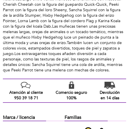
Cherish Cheetah con la figura del guepardo Quick-Quick, Peeki
Parrot con la figura del loro Sheeny, Sancha Squirrel con la figura
de la ardilla Stumper, Hixby Hedgehog con la figura del erizo
Pointer, Lorna Lamb con la figura del cordero Flag y Karina Koala
con la figura del koala Dab.Las muñecas tienen unas preciosas
melenas largas, orejas de animales o un tocado temático, mientras
que el muñeco Hixby Hedgehog luce un peinado de punta a la
última moda y unas orejas de erizo.También lucen un conjunto de
colores vivos, estampados divertidos, toques de piel y zapatos a
juego.Los extravagantes toques añaden diversión a cada
personaje, como las texturas de piel, los rasgos de animales y
detalles únicos: Sancha Squirrel tiene una cola de ardilla, mientras
que Peeki Parrot tiene una melena con mechas de colores.
Atención al cliente
Comercio seguro
Devolución
950 39 18 71
100%
en 14 días
Marca / licencia
Familias