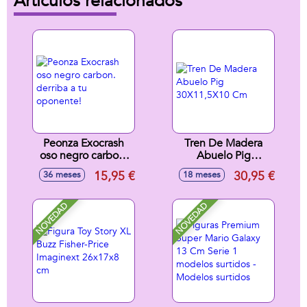
Artículos relacionados
Peonza Exocrash
Tren De Madera
oso negro carbon.
Abuelo Pig
derriba a tu
30X11,5X10 Cm
15,95 €
30,95 €
36 meses
18 meses
oponente!
NOVEDAD
NOVEDAD