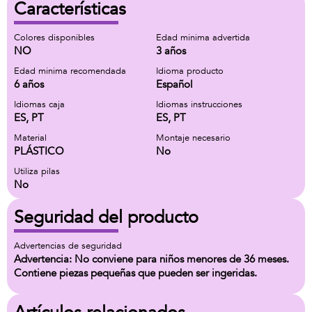
Características
Colores disponibles
Edad minima advertida
NO
3 años
Edad minima recomendada
Idioma producto
6 años
Español
Idiomas caja
Idiomas instrucciones
ES, PT
ES, PT
Material
Montaje necesario
PLÁSTICO
No
Utiliza pilas
No
Seguridad del producto
Advertencias de seguridad
Advertencia: No conviene para niños menores de 36 meses.
Contiene piezas pequeñas que pueden ser ingeridas.