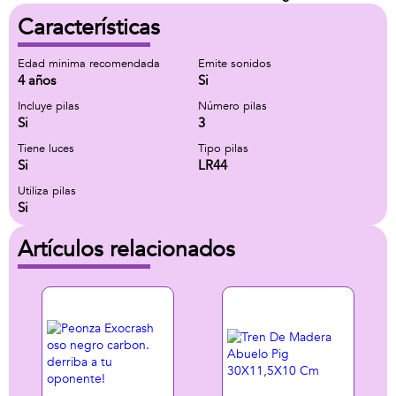
Características
Edad minima recomendada
Emite sonidos
4 años
Si
Incluye pilas
Número pilas
Si
3
Tiene luces
Tipo pilas
Si
LR44
Utiliza pilas
Si
Artículos relacionados