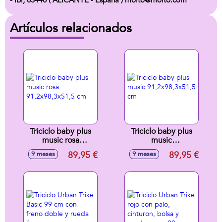
- Ibi, 03440 ( ALICANTE - España ) molto@molto.com
Artículos relacionados
Triciclo baby plus
Triciclo baby plus
music rosa
music
91,2x98,3x51,5 cm
91,2x98,3x51,5 cm
89,95 €
89,95 €
9 meses
9 meses