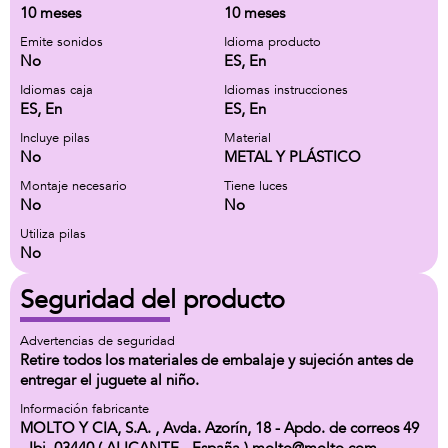
10 meses
10 meses
Emite sonidos
Idioma producto
No
ES, En
Idiomas caja
Idiomas instrucciones
ES, En
ES, En
Incluye pilas
Material
No
METAL Y PLÁSTICO
Montaje necesario
Tiene luces
No
No
Utiliza pilas
No
Seguridad del producto
Advertencias de seguridad
Retire todos los materiales de embalaje y sujeción antes de
entregar el juguete al niño.
Información fabricante
MOLTO Y CIA, S.A. , Avda. Azorín, 18 - Apdo. de correos 49