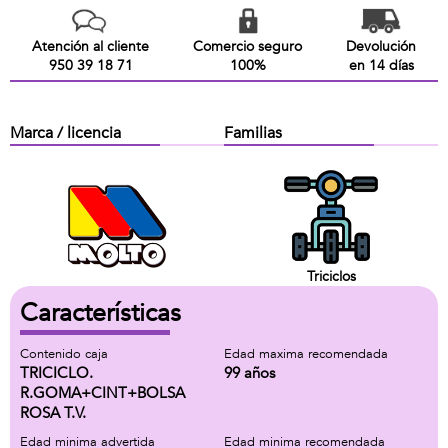
Atención al cliente
Comercio seguro
Devolución
950 39 18 71
100%
en 14 días
Marca / licencia
Familias
Triciclos
Características
Contenido caja
Edad maxima recomendada
TRICICLO.
99 años
R.GOMA+CINT+BOLSA
ROSA T.V.
Edad minima advertida
Edad minima recomendada