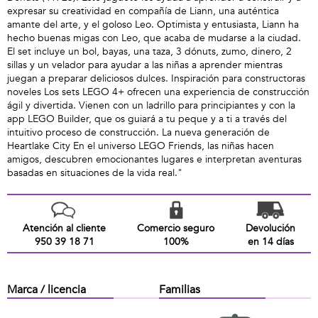
expresar su creatividad en compañía de Liann, una auténtica
amante del arte, y el goloso Leo. Optimista y entusiasta, Liann ha
hecho buenas migas con Leo, que acaba de mudarse a la ciudad.
El set incluye un bol, bayas, una taza, 3 dónuts, zumo, dinero, 2
sillas y un velador para ayudar a las niñas a aprender mientras
juegan a preparar deliciosos dulces. Inspiración para constructoras
noveles Los sets LEGO 4+ ofrecen una experiencia de construcción
ágil y divertida. Vienen con un ladrillo para principiantes y con la
app LEGO Builder, que os guiará a tu peque y a ti a través del
intuitivo proceso de construcción. La nueva generación de
Heartlake City En el universo LEGO Friends, las niñas hacen
amigos, descubren emocionantes lugares e interpretan aventuras
basadas en situaciones de la vida real."
Atención al cliente
Comercio seguro
Devolución
950 39 18 71
100%
en 14 días
Marca / licencia
Familias