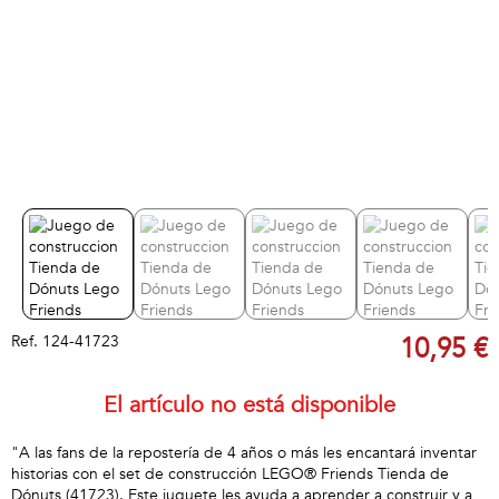
Ref.
124-41723
10,95 €
El artículo no está disponible
"A las fans de la repostería de 4 años o más les encantará inventar
historias con el set de construcción LEGO® Friends Tienda de
Dónuts (41723). Este juguete les ayuda a aprender a construir y a