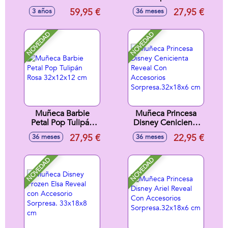
32x12x12 cm
59,95 €
27,95 €
3 años
36 meses
NOVEDAD
NOVEDAD
Muñeca Barbie
Muñeca Princesa
Petal Pop Tulipán
Disney Cenicienta
Rosa 32x12x12 cm
Reveal Con
27,95 €
22,95 €
36 meses
36 meses
Accesorios
Sorpresa.32x18x6
cm
NOVEDAD
NOVEDAD