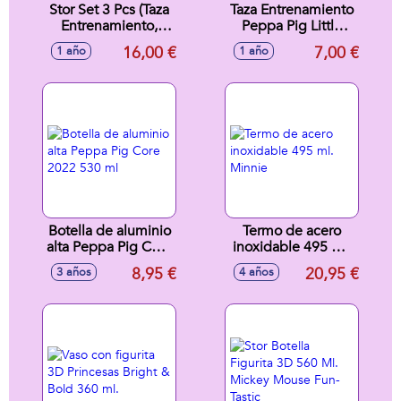
Stor Set 3 Pcs (Taza
Taza Entrenamiento
Entrenamiento,
Peppa Pig Little
Cuenco Y Cuchara)
One 250 Ml Stor
16,00 €
7,00 €
1 año
1 año
Minnie Indigo
Dreams
Botella de aluminio
Termo de acero
alta Peppa Pig Core
inoxidable 495 ml.
2022 530 ml
Minnie
8,95 €
20,95 €
3 años
4 años