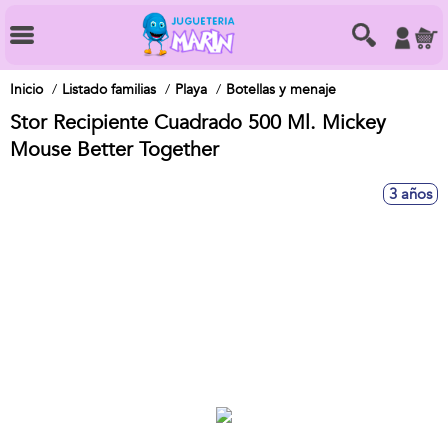
Inicio
Listado familias
Playa
Botellas y menaje
Stor Recipiente Cuadrado 500 Ml. Mickey
Mouse Better Together
3 años