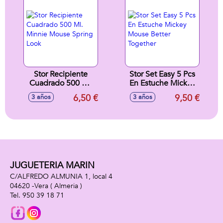
Stor Recipiente
Stor Set Easy 5 Pcs
Cuadrado 500 Ml.
En Estuche Mickey
Minnie Mouse
Mouse Better
6,50 €
9,50 €
3 años
3 años
Spring Look
Together
JUGUETERIA MARIN
C/ALFREDO ALMUNIA 1, local 4
04620 -
Vera
( Almeria )
950 39 18 71