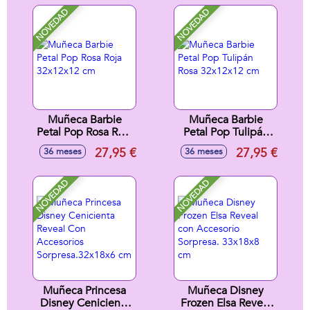
surtidos
NOVEDAD
NOVEDAD
Muñeca Barbie
Muñeca Barbie
Petal Pop Rosa Roja
Petal Pop Tulipán
32x12x12 cm
Rosa 32x12x12 cm
27,95 €
27,95 €
36 meses
36 meses
NOVEDAD
NOVEDAD
Muñeca Princesa
Muñeca Disney
Disney Cenicienta
Frozen Elsa Reveal