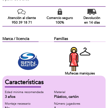
Atención al cliente
Comercio seguro
Devolución
950 39 18 71
100%
en 14 días
Marca / licencia
Familias
Muñecas maniquies
Características
Edad minima recomendada
Material
3 años
Plástico, cartón
Montaje necesario
Número jugadores