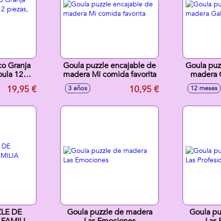
co Granja
Goula puzzle encajable de
Goula puz
ula 12
madera Mi comida favorita
madera G
mbiables
19,95 €
10,95 €
3 años
12 meses
LE DE
Goula puzzle de madera
Goula pu