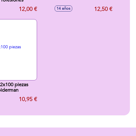
Profesiones
12,00 €
12,50 €
14 años
 2x100 piezas
piderman
10,95 €