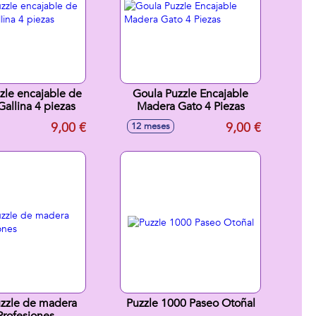
zle encajable de
Goula Puzzle Encajable
allina 4 piezas
Madera Gato 4 Piezas
9,00 €
9,00 €
12 meses
zzle de madera
Puzzle 1000 Paseo Otoñal