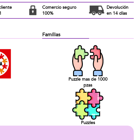
cliente
Comercio seguro
Devolución
1
100%
en 14 días
Familias
Puzzle mas de 1000
pzas
Puzzles