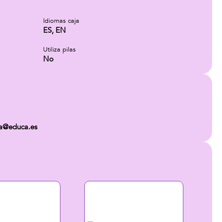
Idiomas caja
ES, EN
Utiliza pilas
No
ca@educa.es