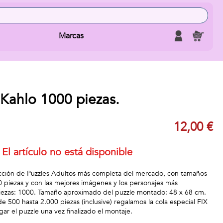
Marcas
 Kahlo 1000 piezas.
12,00 €
El artículo no está disponible
ección de Puzzles Adultos más completa del mercado, con tamaños
0 piezas y con las mejores imágenes y los personajes más
iezas: 1000. Tamaño aproximado del puzzle montado: 48 x 68 cm.
e 500 hasta 2.000 piezas (inclusive) regalamos la cola especial FIX
r el puzzle una vez finalizado el montaje.