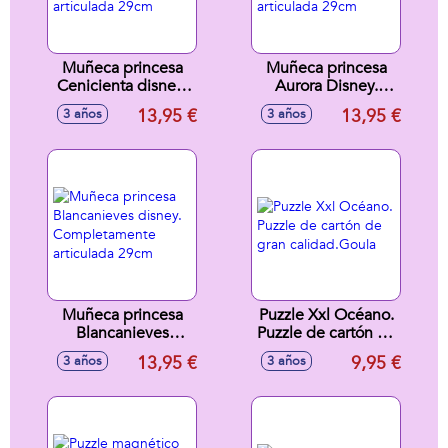
Muñeca princesa
Muñeca princesa
Cenicienta disney.
Aurora Disney.
Completamente
Completamente
13,95 €
13,95 €
3 años
3 años
articulada 29cm
articulada 29cm
Muñeca princesa
Puzzle Xxl Océano.
Blancanieves
Puzzle de cartón de
disney.
gran calidad.Goula
13,95 €
9,95 €
3 años
3 años
Completamente
articulada 29cm