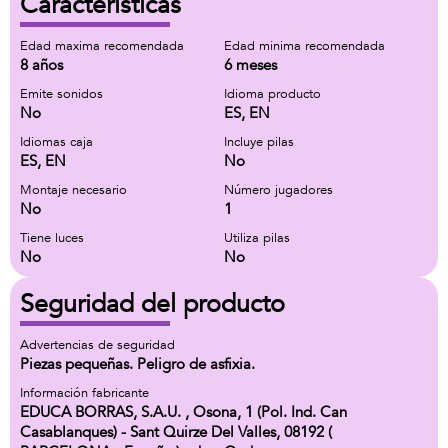
Características
Edad maxima recomendada
Edad minima recomendada
8 años
6 meses
Emite sonidos
Idioma producto
No
ES, EN
Idiomas caja
Incluye pilas
ES, EN
No
Montaje necesario
Número jugadores
No
1
Tiene luces
Utiliza pilas
No
No
Seguridad del producto
Advertencias de seguridad
Piezas pequeñas. Peligro de asfixia.
Información fabricante
EDUCA BORRAS, S.A.U. , Osona, 1 (Pol. Ind. Can
Casablanques) - Sant Quirze Del Valles, 08192 (