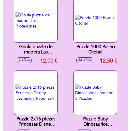
Goula puzzle de
Puzzle 1000 Paseo
madera Las
Otoñal
Profesiones
12,00 €
12,50 €
2 años
14 años
Puzzle 2x16 piezas
Puzzle Baby
Princesas Disney
Dinosaurios
(Jazmine y
contiene 5 Puzzles