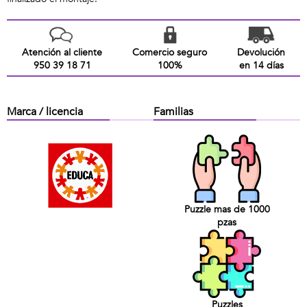
Atención al cliente
Comercio seguro
Devolución
950 39 18 71
100%
en 14 días
Marca / licencia
Familias
Puzzle mas de 1000
pzas
Puzzles