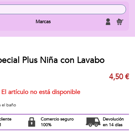
Marcas
pecial Plus Niña con Lavabo
4,50 €
El artículo no está disponible
a el baño
cliente
Comercio seguro
Devolución
1
100%
en 14 días