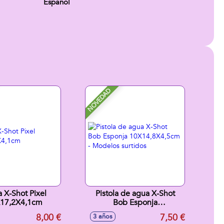
Español
NOVEDAD
 X-Shot Pixel
Pistola de agua X-Shot
X17,2X4,1cm
Bob Esponja
10X14,8X4,5cm - Modelos
8,00 €
7,50 €
3 años
surtidos