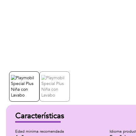
Características
Edad minima recomendada
Idioma produc