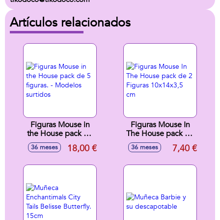
Artículos relacionados
Figuras Mouse in
Figuras Mouse In
the House pack de
The House pack de
5 figuras. - Modelos
2 Figuras
18,00 €
7,40 €
36 meses
36 meses
surtidos
10x14x3,5 cm