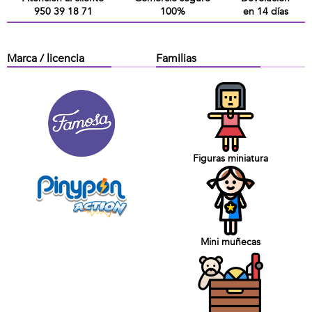
950 39 18 71
100%
en 14 días
Marca / licencia
Familias
Figuras miniatura
Mini muñecas