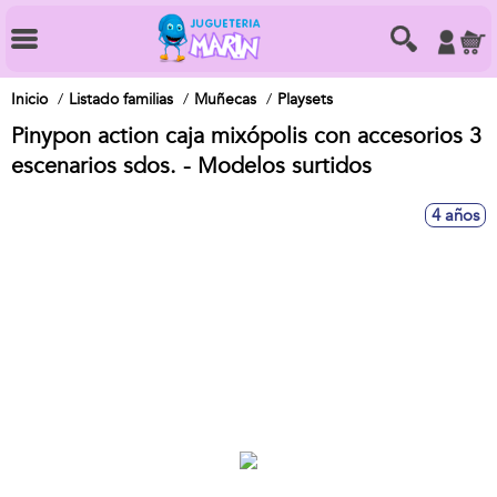
Inicio
Listado familias
Muñecas
Playsets
Pinypon action caja mixópolis con accesorios 3
escenarios sdos. - Modelos surtidos
4 años