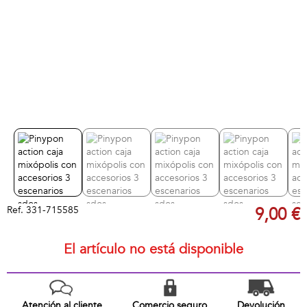
Ref.
331-715585
9,00 €
El artículo no está disponible
Atención al cliente
Comercio seguro
Devolución