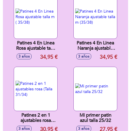
Patines 4 En Linea
Patines 4 En Linea
Rosa ajustable talla
Naranja ajustable
m ( 35/38)
talla m (35/38)
34,95 €
34,95 €
3 años
3 años
Patines 2 en 1
Mi primer patin
ajustables rosa
azul talla 25/32
(Talla 31/34)
30,95 €
27,95 €
3 años
3 años