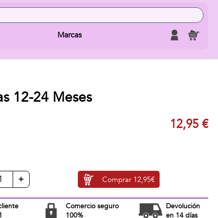
Marcas
tas 12-24 Meses
12,95 €
+
Comprar
12,95€
cliente
Comercio seguro
Devolución
1
100%
en 14 días