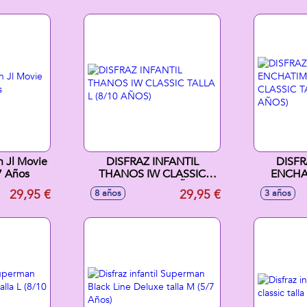
n Jl Movie
DISFRAZ INFANTIL
DISFR
-7 Años
THANOS IW CLASSIC
ENCHA
TALLA L (8/10 AÑOS)
BUNNY C
29,95 €
29,95 €
8 años
3 años
(3