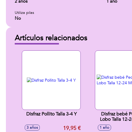
2 años
1 año
Utiliza pilas
No
Artículos relacionados
Disfraz Pollito Talla 3-4 Y
Disfraz bebé 
Lobo Talla 12-
19,95 €
3 años
1 año