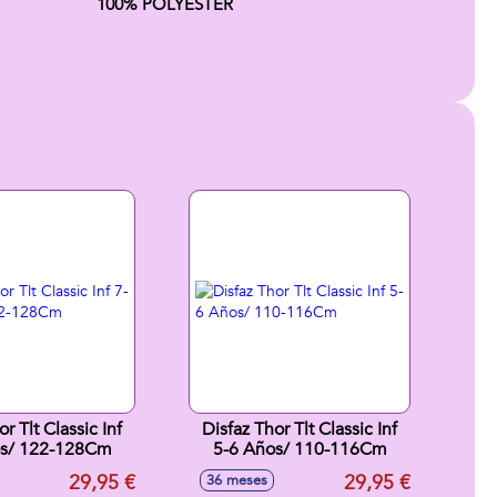
100% POLYESTER
r Tlt Classic Inf
Disfaz Thor Tlt Classic Inf
os/ 122-128Cm
5-6 Años/ 110-116Cm
29,95 €
29,95 €
36 meses