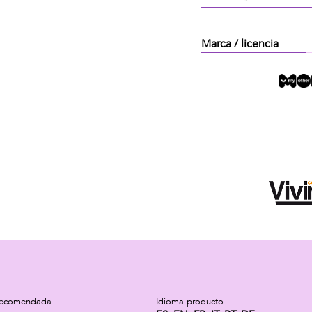
Marca / licencia
recomendada
Idioma producto