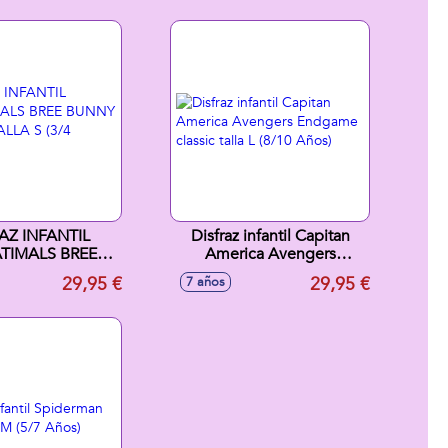
AZ INFANTIL
Disfraz infantil Capitan
TIMALS BREE
America Avengers
LASSIC TALLA S
Endgame classic talla L
29,95 €
29,95 €
7 años
/4 AÑOS)
(8/10 Años)