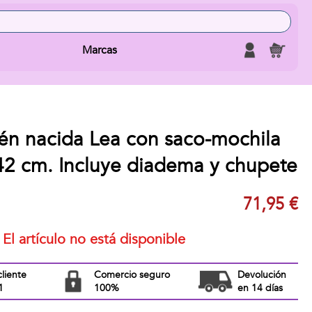
Marcas
én nacida Lea con saco-mochila
42 cm. Incluye diadema y chupete
71,95 €
El artículo no está disponible
cliente
Comercio seguro
Devolución
1
100%
en 14 días