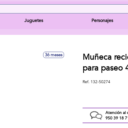
Juguetes
Personajes
Muñeca reci
36 meses
para paseo 
Ref.
132-50274
Atención al 
950 39 18 7