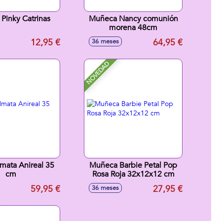
Pinky Catrinas
Muñeca Nancy comunión
morena 48cm
12,95 €
64,95 €
36 meses
NOVEDAD
mata Anireal 35
Muñeca Barbie Petal Pop
cm
Rosa Roja 32x12x12 cm
59,95 €
27,95 €
36 meses