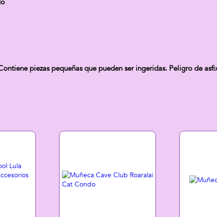
do
tiene piezas pequeñas que pueden ser ingeridas. Peligro de asfix