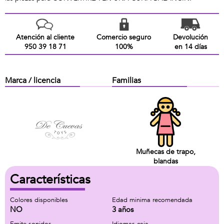
Atención al cliente
Comercio seguro
Devolución
950 39 18 71
100%
en 14 días
Marca / licencia
Familias
Muñecas de trapo,
blandas
Características
Colores disponibles
Edad minima recomendada
NO
3 años