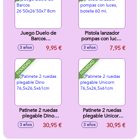
Juego Duelo de
Pistola lanzador
Barcos
pompas con luces,
26'50x26'50x7'8cm
botella 60 ml.
9,95 €
7,95 €
3 años
3 años
NOVEDAD
NOVEDAD
Patinete 2 ruedas
Patinete 2 ruedas
plegable Dino
plegable Unicorn
76,5x26,5x61cm
76,5x26,5x61cm
30,95 €
30,95 €
3 años
3 años