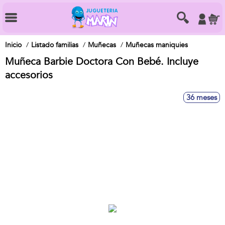
Inicio
Listado familias
Muñecas
Muñecas maniquies
Muñeca Barbie Doctora Con Bebé. Incluye
accesorios
36 meses