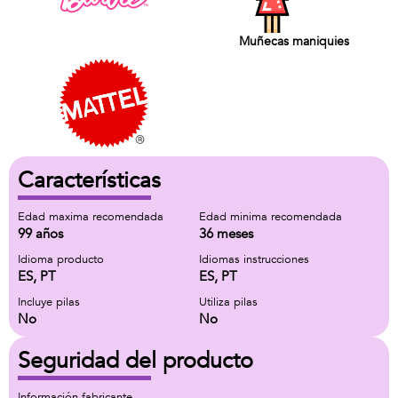
Muñecas maniquies
Características
Edad maxima recomendada
Edad minima recomendada
99 años
36 meses
Idioma producto
Idiomas instrucciones
ES, PT
ES, PT
Incluye pilas
Utiliza pilas
No
No
Seguridad del producto
Información fabricante