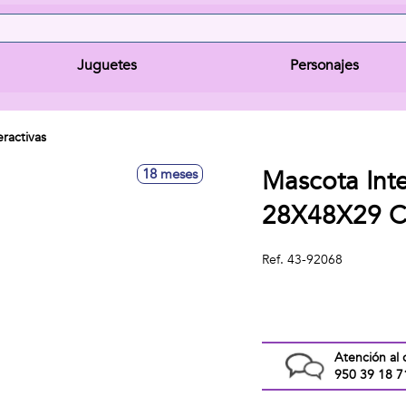
Juguetes
Personajes
ractivas
Mascota Inte
18 meses
28X48X29 C
Ref.
43-92068
Atención al 
950 39 18 7