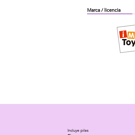
Marca / licencia
Incluye pilas