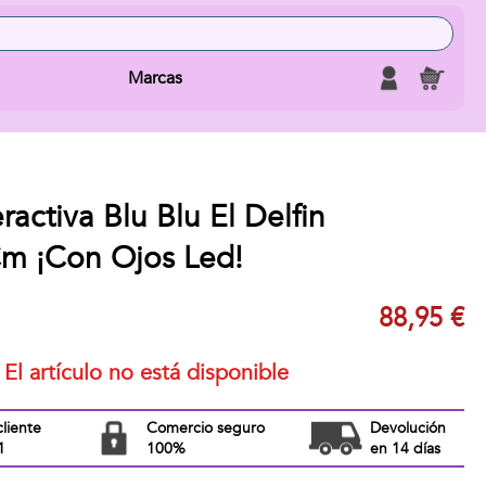
Marcas
ractiva Blu Blu El Delfin
m ¡Con Ojos Led!
88,95 €
El artículo no está disponible
cliente
Comercio seguro
Devolución
1
100%
en 14 días