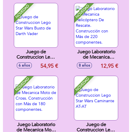
Minecraft
Minecraft
NOVEDAD
NOVEDAD
Juego de
Juego Laboratorio
Construccion Lego
de Mecanica
Star Wars Busto de
Helicóptero De
54,95 €
12,95 €
6 años
8 años
Darth Vader
Rescate.
Construcción con
Más de 220
NOVEDAD
NOVEDAD
componentes.
Juego Laboratorio
Juego de
de Mecanica Moto
Construccion Lego