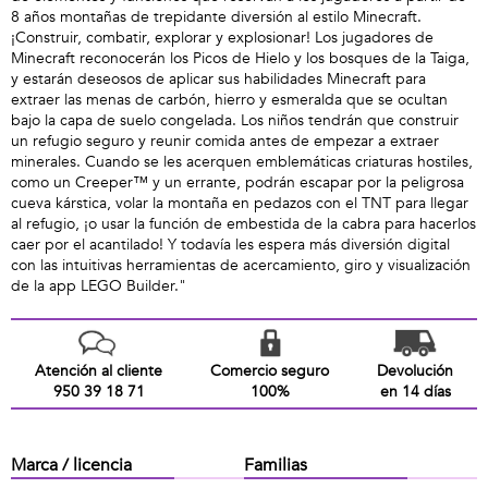
8 años montañas de trepidante diversión al estilo Minecraft.
¡Construir, combatir, explorar y explosionar! Los jugadores de
Minecraft reconocerán los Picos de Hielo y los bosques de la Taiga,
y estarán deseosos de aplicar sus habilidades Minecraft para
extraer las menas de carbón, hierro y esmeralda que se ocultan
bajo la capa de suelo congelada. Los niños tendrán que construir
un refugio seguro y reunir comida antes de empezar a extraer
minerales. Cuando se les acerquen emblemáticas criaturas hostiles,
como un Creeper™ y un errante, podrán escapar por la peligrosa
cueva kárstica, volar la montaña en pedazos con el TNT para llegar
al refugio, ¡o usar la función de embestida de la cabra para hacerlos
caer por el acantilado! Y todavía les espera más diversión digital
con las intuitivas herramientas de acercamiento, giro y visualización
de la app LEGO Builder."
Atención al cliente
Comercio seguro
Devolución
950 39 18 71
100%
en 14 días
Marca / licencia
Familias