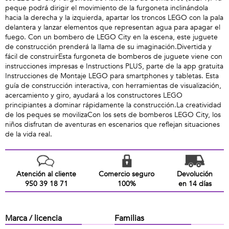
peque podrá dirigir el movimiento de la furgoneta inclinándola
hacia la derecha y la izquierda, apartar los troncos LEGO con la pala
delantera y lanzar elementos que representan agua para apagar el
fuego. Con un bombero de LEGO City en la escena, este juguete
de construcción prenderá la llama de su imaginación.Divertida y
fácil de construirEsta furgoneta de bomberos de juguete viene con
instrucciones impresas e Instructions PLUS, parte de la app gratuita
Instrucciones de Montaje LEGO para smartphones y tabletas. Esta
guía de construcción interactiva, con herramientas de visualización,
acercamiento y giro, ayudará a los constructores LEGO
principiantes a dominar rápidamente la construcción.La creatividad
de los peques se movilizaCon los sets de bomberos LEGO City, los
niños disfrutan de aventuras en escenarios que reflejan situaciones
de la vida real.
Atención al cliente
Comercio seguro
Devolución
950 39 18 71
100%
en 14 días
Marca / licencia
Familias