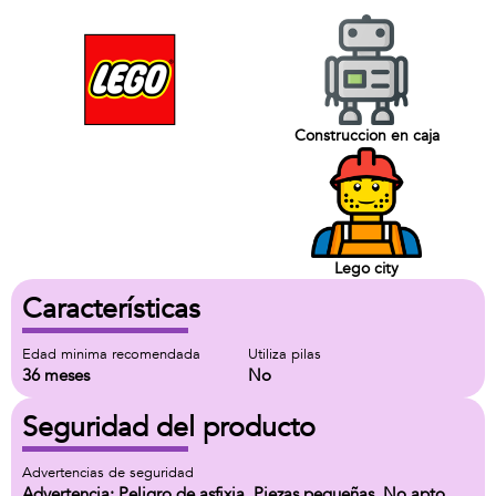
Construccion en caja
Lego city
Características
Edad minima recomendada
Utiliza pilas
36 meses
No
Seguridad del producto
Advertencias de seguridad
Advertencia: Peligro de asfixia. Piezas pequeñas. No apto