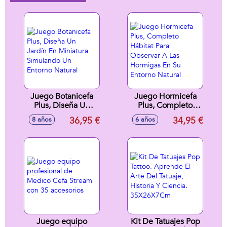
Juego Botanicefa
Juego Hormicefa
Plus, Diseña Un
Plus, Completo
Jardín En Miniatura
Hábitat Para
36,95 €
34,95 €
8 años
6 años
Simulando Un
Observar A Las
Entorno Natural
Hormigas En Su
Entorno Natural
Juego equipo
Kit De Tatuajes Pop