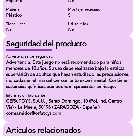
Español
No
Material
Montaje necesario
Plástico
Si
Tiene luces
Utiliza pilas
No
No
Seguridad del producto
Advertencias de seguridad
Advertencia: Este juego no está recomendado para niños
menores de 10 años. Su uso debe realizarse bajo la estricta
supervisión de adultos que hayan estudiado las precauciones
indicadas en el manual del conjunto experimental. Contiene
sustancias químicas que podrían representar un riesgo.
Información fabricante
CEFA TOYS, S.A.U. , Santo Domingo, 10 (Pol. Ind. Centro
Vía) - La Muela, 50196 ( ZARAGOZA - España )
comsumidor@cefatoys.com
Artículos relacionados