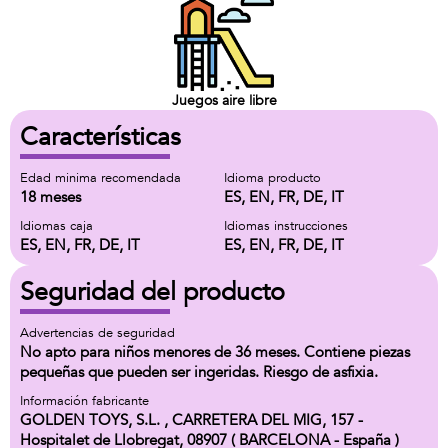
Juegos aire libre
Características
Edad minima recomendada
Idioma producto
18 meses
ES, EN, FR, DE, IT
Idiomas caja
Idiomas instrucciones
ES, EN, FR, DE, IT
ES, EN, FR, DE, IT
Seguridad del producto
Advertencias de seguridad
No apto para niños menores de 36 meses. Contiene piezas
pequeñas que pueden ser ingeridas. Riesgo de asfixia.
Información fabricante
GOLDEN TOYS, S.L. , CARRETERA DEL MIG, 157 -
Hospitalet de Llobregat, 08907 ( BARCELONA - España )