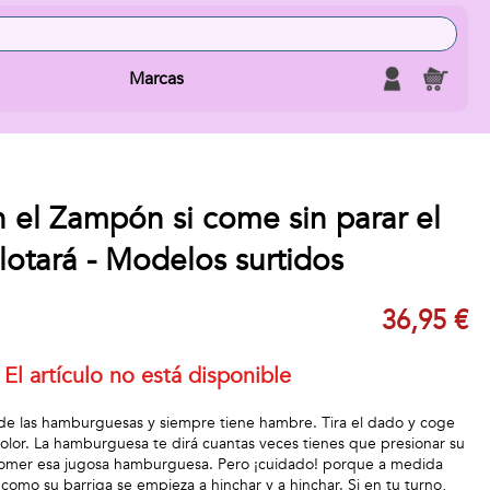
Marcas
 el Zampón si come sin parar el
lotará - Modelos surtidos
36,95 €
El artículo no está disponible
de las hamburguesas y siempre tiene hambre. Tira el dado y coge
lor. La hamburguesa te dirá cuantas veces tienes que presionar su
comer esa jugosa hamburguesa. Pero ¡cuidado! porque a medida
como su barriga se empieza a hinchar y a hinchar. Si en tu turno,