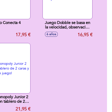
o Conecta 4
Juego Dobble se basa en
la velocidad, observación
y reflejos
17,95 €
16,95 €
6 años
nopoly Junior 2
on tablero de 2
niveles de juego!
21,95 €