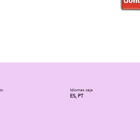
to
Idiomas caja
ES, PT