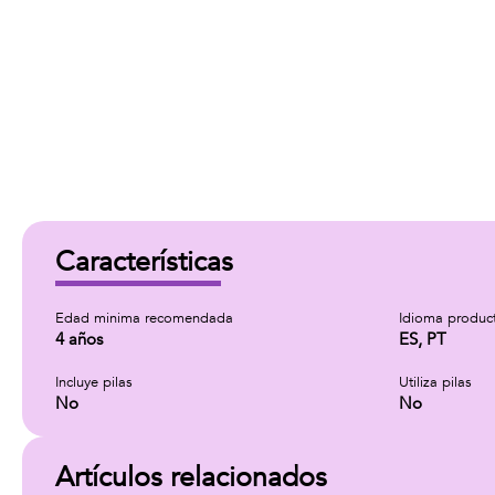
Características
Edad minima recomendada
Idioma produc
4 años
ES, PT
Incluye pilas
Utiliza pilas
No
No
Artículos relacionados