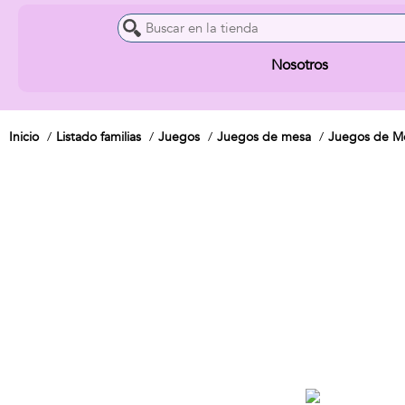
Nosotros
Inicio
Listado familias
Juegos
Juegos de mesa
Juegos de Me