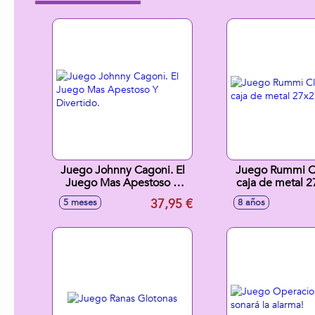
Juego Johnny Cagoni. El
Juego Rummi Cl
Juego Mas Apestoso Y
caja de metal 
Divertido.
cm
37,95 €
5 meses
8 años