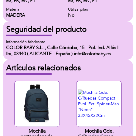
ES, FR, EN, PT
ES, FR, EN, PT
Material
Utiliza pilas
MADERA
No
Seguridad del producto
Información fabricante
COLOR BABY S.L. , Calle Córdoba, 15 - Pol. Ind. Alfás I -
Ibi, 03440 ( ALICANTE - España ) info@colorbaby.es
Artículos relacionados
Mochila
Mochila Gde.