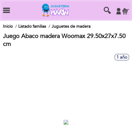
Inicio
Listado familias
Juguetes de madera
Juego Abaco madera Woomax 29.50x27x7.50
cm
1 año