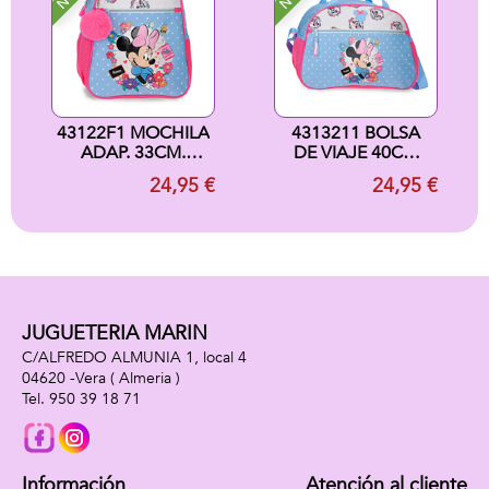
43122F1 MOCHILA
4313211 BOLSA
ADAP. 33CM.
DE VIAJE 40CM
MINNIE FLOWERS
MINNIE FLOWERS
24,95 €
24,95 €
JUGUETERIA MARIN
C/ALFREDO ALMUNIA 1, local 4
04620 -
Vera
( Almeria )
950 39 18 71
Información
Atención al cliente