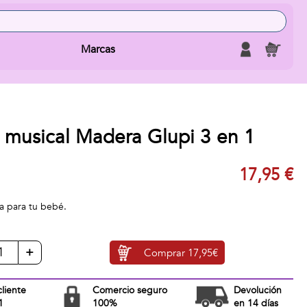
Marcas
 musical Madera Glupi 3 en 1
17,95 €
a para tu bebé.
+
Comprar
17,95€
cliente
Comercio seguro
Devolución
1
100%
en 14 días