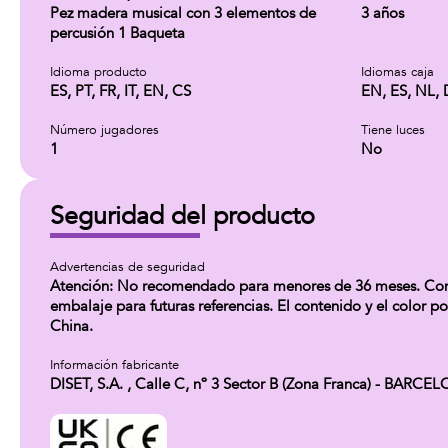
Pez madera musical con 3 elementos de
3 años
percusión 1 Baqueta
Idioma producto
Idiomas caja
ES, PT, FR, IT, EN, CS
EN, ES, NL, D
Número jugadores
Tiene luces
1
No
Seguridad del producto
Advertencias de seguridad
Atención: No recomendado para menores de 36 meses. Contie
embalaje para futuras referencias. El contenido y el color p
China.
Información fabricante
DISET, S.A. , Calle C, nº 3 Sector B (Zona Franca) - BAR