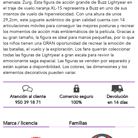
amenaza: Zurg. Esta figura de acción grande de Buzz Lightyear en
el traje de vuelo naranja XL-15 representa a Buzz en uno de sus
intentos de vuelo de hipervelocidad. Con una altura de unos
29,2cm, este juguete auténtico de gran calidad cuenta con 14
articulaciones móviles para conseguir las mejores posturas y recrear
los momentos de acción más emblemáticos de la película. Gracias a
su gran tamaño, la figura es ideal para manos pequeñas, por lo que
los niños tienen una GRAN oportunidad de recrear la emoción de
las batallas, el vuelo y la exploración. Los fans querrán coleccionar
todas las figuras de Lightyear a gran escala para revivir la
emocionante saga espacial. Las figuras se venden por separado y
están sujetas a disponibilidad. Los colores, las dimensiones y los
elementos decorativos pueden variar.
Atención al cliente
Comercio seguro
Devolución
950 39 18 71
100%
en 14 días
Marca / licencia
Familias