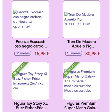
Peonza Exocrash
Tren De Madera
oso negro carbon.
Abuelo Pig
derriba a tu
30X11,5X10 Cm
15,95 €
30,95 €
36 meses
18 meses
oponente!
NOVEDAD
NOVEDAD
Figura Toy Story XL
Figuras Premium
Buzz Fisher-Price
Super Mario Galaxy