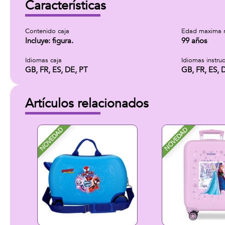
Características
Contenido caja
Edad maxima 
Incluye: figura.
99 años
Idiomas caja
Idiomas instru
GB, FR, ES, DE, PT
GB, FR, ES, 
Artículos relacionados
NOVEDAD
NOVEDAD