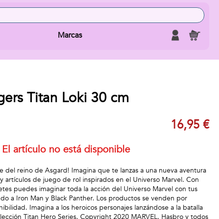
Marcas
ers Titan Loki 30 cm
16,95 €
El artículo no está disponible
ipe del reino de Asgard! Imagina que te lanzas a una nueva aventura
s y artículos de juego de rol inspirados en el Universo Marvel. Con
uetes puedes imaginar toda la acción del Universo Marvel con tus
endo a Iron Man y Black Panther. Los productos se venden por
ibilidad. Imagina a los heroicos personajes lanzándose a la batalla
colección Titan Hero Series. Copyright 2020 MARVEL. Hasbro y todos