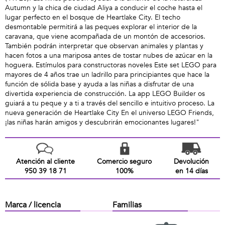
Autumn y la chica de ciudad Aliya a conducir el coche hasta el
lugar perfecto en el bosque de Heartlake City. El techo
desmontable permitirá a las peques explorar el interior de la
caravana, que viene acompañada de un montón de accesorios.
También podrán interpretar que observan animales y plantas y
hacen fotos a una mariposa antes de tostar nubes de azúcar en la
hoguera. Estímulos para constructoras noveles Este set LEGO para
mayores de 4 años trae un ladrillo para principiantes que hace la
función de sólida base y ayuda a las niñas a disfrutar de una
divertida experiencia de construcción. La app LEGO Builder os
guiará a tu peque y a ti a través del sencillo e intuitivo proceso. La
nueva generación de Heartlake City En el universo LEGO Friends,
¡las niñas harán amigos y descubrirán emocionantes lugares!"
Atención al cliente
Comercio seguro
Devolución
950 39 18 71
100%
en 14 días
Marca / licencia
Familias