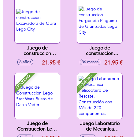
Juego de
Juego de
construccion
construccion
Excavadora de
Furgoneta Pingüino
21,95 €
21,95 €
6 años
36 meses
Obra Lego City
de Granizadas
Lego City
NOVEDAD
NOVEDAD
Juego de
Juego Laboratorio
Construccion Lego
de Mecanica
Star Wars Busto de
Helicóptero De