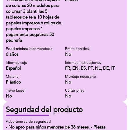
de colores 20 modelos para
colorear 3 plantillas 5
tableros de tela 10 hojas de
papeles impresos 6 rollos de
papeles impresos 1
pegamento pegatinas 50
pedrería
Edad minima recomendada
Emite sonidos
6 años
No
Idiomas caja
Idiomas instrucciones
Español
FR, EN, ES, PT, NL, DE, IT
Material
Montaje necesario
Plástico
No
Tiene luces
Utiliza pilas
No
No
Seguridad del producto
Advertencias de seguridad
- No apto para niños menores de 36 meses. - Piezas