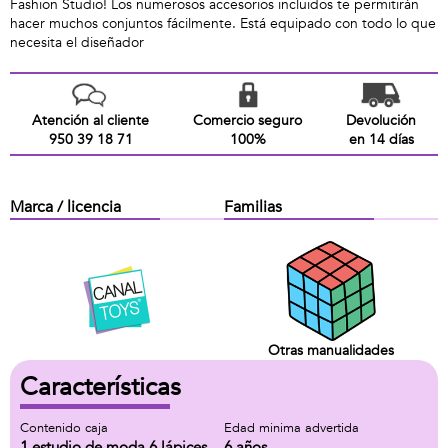
Fashion Studio! Los numerosos accesorios incluidos te permitirán
hacer muchos conjuntos fácilmente. Está equipado con todo lo que
necesita el diseñador
Atención al cliente
Comercio seguro
Devolución
950 39 18 71
100%
en 14 días
Marca / licencia
Familias
Otras manualidades
Características
Contenido caja
Edad minima advertida
1 estudio de moda 6 lápices
6 años