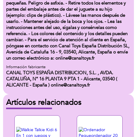
pequeñas. Peligro de asfixia. - Retire todos los elementos y
partes del embalaje antes de dar el juguete a su hijo
(ejemplo: clips de plástico). - Lávese las manos después de
usarlo. - Mantener alejado de la boca y los ojos. - Lea las
instrucciones antes del uso, sígalas y consérvelas como
referencia. - Los colores del contenido y los detalles pueden
cambiar. - Para el servicio de atención al cliente en España,
póngase en contacto con Canal Toys España Distribución SL,
Avenida de Cataluña 16 - 9, 03540, Alicante, España o envíe
un correo electrónico a: online@canaltoys.fr
Información fabricante
CANAL TOYS ESPAÑA DISTRIBUCION, S.L. , AVDA.
CATALUÑA, Nº 16 PLANTA 9 PTA 1 - Alicante, 03540 (
ALICANTE - España ) online@canaltoys.fr
Artículos relacionados