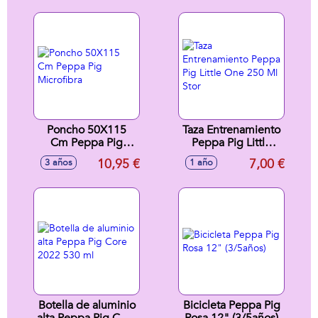
Moldes 18 Cm
Poncho 50X115
Taza Entrenamiento
Cm Peppa Pig
Peppa Pig Little
Microfibra
One 250 Ml Stor
10,95 €
7,00 €
3 años
1 año
Botella de aluminio
Bicicleta Peppa Pig