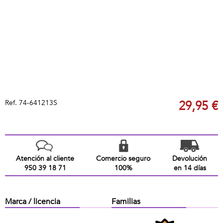
Ref.
74-641213S
29,95 €
Atención al cliente
Comercio seguro
Devolución
950 39 18 71
100%
en 14 días
Marca / licencia
Familias