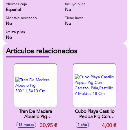
Idiomas caja
Incluye pilas
Español
No
Montaje necesario
Tiene luces
No
No
Utiliza pilas
No
Artículos relacionados
Tren De Madera
Cubo Playa Castillo
Abuelo Pig
Peppa Pig Con
30X11,5X10 Cm
Cedazo,
30,95 €
4,00 €
18 meses
1 año
Pala,Rastrillo Y