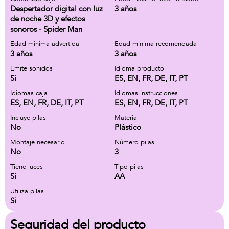
Despertador digital con luz
3 años
de noche 3D y efectos
sonoros - Spider Man
Edad minima advertida
Edad minima recomendada
3 años
3 años
Emite sonidos
Idioma producto
Si
ES, EN, FR, DE, IT, PT
Idiomas caja
Idiomas instrucciones
ES, EN, FR, DE, IT, PT
ES, EN, FR, DE, IT, PT
Incluye pilas
Material
No
Plástico
Montaje necesario
Número pilas
No
3
Tiene luces
Tipo pilas
Si
AA
Utiliza pilas
Si
Seguridad del producto