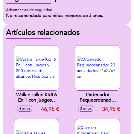
Advertencias de seguridad
No recomendado para niños menores de 3 años.
Artículos relacionados
Walkie Talkie Kidi 6
Ordenador
En 1 con juegos y
Pequeordenador
200 metros de
20 actividades
46,95 €
34,95 €
4 años
3 años
alcance.16x6,5x2
21x27x7 cm
cm