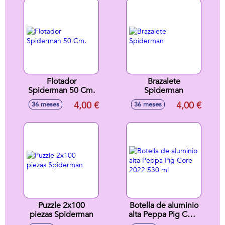
Rastrillo, Regadera
Y Moldes 18Cm -
Modelos surtidos
Flotador
Brazalete
Spiderman 50 Cm.
Spiderman
4,00 €
4,00 €
36 meses
36 meses
Puzzle 2x100
Botella de aluminio
piezas Spiderman
alta Peppa Pig Core
2022 530 ml