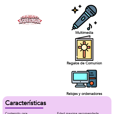
Multimedia
Regalos de Comunion
Relojes y ordenadores
Características
Contenido caja
Edad maxima recomendada