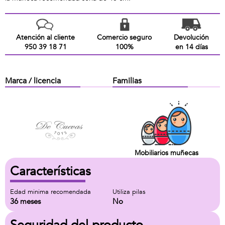
Atención al cliente
Comercio seguro
Devolución
950 39 18 71
100%
en 14 días
Marca / licencia
Familias
Mobiliarios muñecas
Características
Edad minima recomendada
Utiliza pilas
36 meses
No