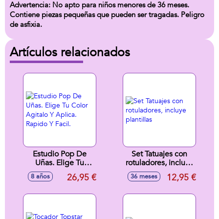
Advertencia: No apto para niños menores de 36 meses.
Contiene piezas pequeñas que pueden ser tragadas. Peligro
de asfixia.
Artículos relacionados
Estudio Pop De
Set Tatuajes con
Uñas. Elige Tu
rotuladores, incluye
Color Agitalo Y
plantillas
26,95 €
12,95 €
8 años
36 meses
Aplica. Rapido Y
Facil.