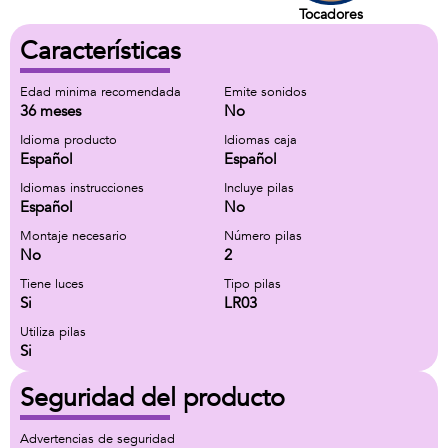
Tocadores
Características
Edad minima recomendada
Emite sonidos
36 meses
No
Idioma producto
Idiomas caja
Español
Español
Idiomas instrucciones
Incluye pilas
Español
No
Montaje necesario
Número pilas
No
2
Tiene luces
Tipo pilas
Si
LR03
Utiliza pilas
Si
Seguridad del producto
Advertencias de seguridad