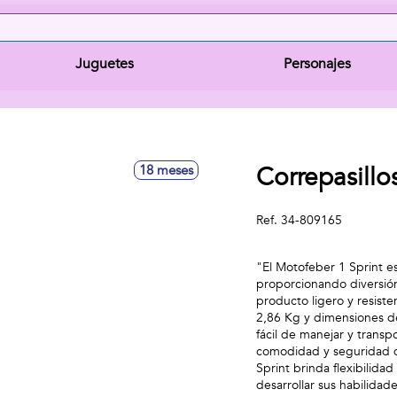
Juguetes
Personajes
Correpasillo
18 meses
Ref.
34-809165
"El Motofeber 1 Sprint e
proporcionando diversión
producto ligero y resist
2,86 Kg y dimensiones de 
fácil de manejar y transpo
comodidad y seguridad de
Sprint brinda flexibilida
desarrollar sus habilidad