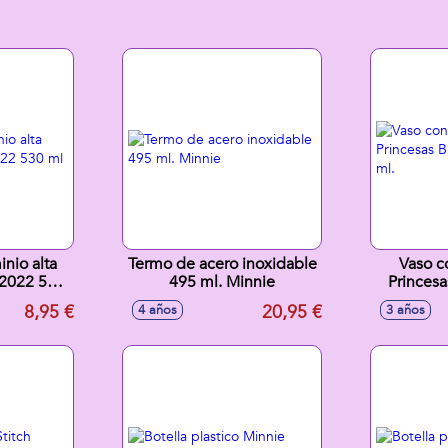
inio alta
Termo de acero inoxidable
Vaso c
22 530
495 ml. Minnie
Princesa
8,95 €
20,95 €
4 años
3 años