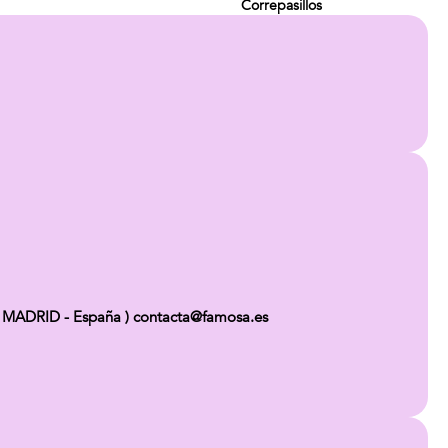
Correpasillos
 MADRID - España ) contacta@famosa.es