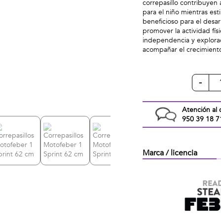
correpasillo contribuyen 
para el niño mientras est
beneficioso para el desarr
promover la actividad fí
independencia y explorac
acompañar el crecimiento 
-
Atención al 
950 39 18 7
Marca / licencia