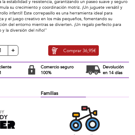
a la estabilidad y resistencia, garantizando un paseo suave y seguro
imula su crecimiento y coordinación motriz. ¡Un juguete versátil y
ollo infantil! Este correpasillo es una herramienta ideal para
sica y el juego creativo en los más pequeños, fomentando su
ión del entorno mientras se divierten. ¡Un regalo perfecto para
y la diversión del niño!"
+
Comprar
36,95€
cliente
Comercio seguro
Devolución
1
100%
en 14 días
Familias