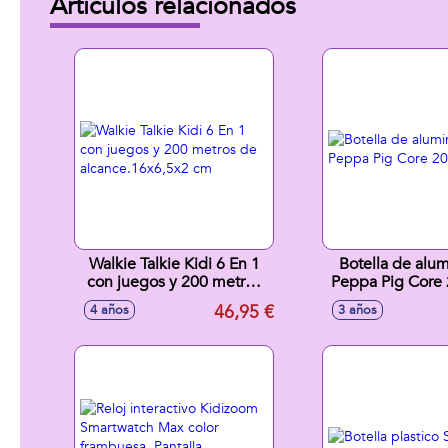
Artículos relacionados
Walkie Talkie Kidi 6 En 1
Botella de alum
con juegos y 200 metros
Peppa Pig Core 20
de alcance.16x6,5x2 cm
ml
46,95 €
4 años
3 años