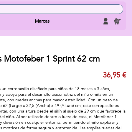
Marcas
s Motofeber 1 Sprint 62 cm
36,95 €
s un correpasillo diseñado para niños de 18 meses a 3 años,
 y apoyo para el desarrollo psicomotriz del niño o niña en un
ente, con ruedas anchas para mayor estabilidad. Con un peso de
62 (Largo) x 32,5 (Ancho) x 49 (Altura) cm, este correpasillo es
rtar, con una altura desde el sillín al suelo de 29 cm que favorece la
l niño. Al ser utilizado dentro o fuera de casa, el Motofeber 1
d y diversión en cualquier entorno, permitiendo al niño explorar y
es motrices de forma segura y entretenida. Las amplias ruedas del