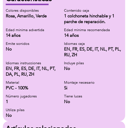
Colores disponibles
Contenido caja
Rosa, Amarillo, Verde
1 colchoneta hinchable y 1
parche de reparación.
Edad minima advertida
Edad minima recomendada
14 años
14 años
Emite sonidos
Idiomas caja
No
EN, FR, ES, DE, IT, NL, PT, PL,
RU, ZH
Idiomas instrucciones
Incluye pilas
EN, FR, ES, DE, IT, NL, PT,
No
DA, PL, RU, ZH
Material
Montaje necesario
PVC - 100%
Si
Número jugadores
Tiene luces
1
No
Utiliza pilas
No