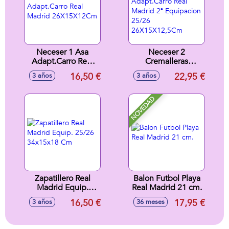
Neceser 1 Asa
Neceser 2
Adapt.Carro Real
Cremalleras
Madrid
Adapt.Carro Real
16,50 €
22,95 €
3 años
3 años
26X15X12Cm
Madrid 2ª
Equipacion 25/26
26X15X12,5Cm
NOVEDAD
Zapatillero Real
Balon Futbol Playa
Madrid Equip.
Real Madrid 21 cm.
25/26 34x15x18
16,50 €
17,95 €
3 años
36 meses
Cm