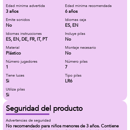
Edad minima advertida
Edad minima recomendada
3 años
6 años
Emite sonidos
Idiomas caja
No
ES, EN
Idiomas instrucciones
Incluye pilas
ES, EN, DE, FR, IT, PT
No
Material
Montaje necesario
Plástico
No
Número jugadores
Número pilas
1
7
Tiene luces
Tipo pilas
Si
LR6
Utiliza pilas
Si
Seguridad del producto
Advertencias de seguridad
No recomendado para niños menores de 3 años. Contiene