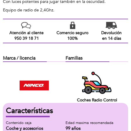
Con luces potentes para jugar también en la oscuridad.
Equipo de radio de 2,4Ghz.
Atención al cliente
Comercio seguro
Devolución
950 39 18 71
100%
en 14 días
Marca / licencia
Familias
Coches Radio Control
Características
Contenido caja
Edad maxima recomendada
Coche y accesorios
99 años