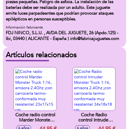
piezas pequeñas. Peligro de asfixia. La instalación de las
baterías debe ser realizada por un adulto. Este juguete
emite luces parpadeantes que podrían provocar ataques
epilépticos en personas susceptibles.
Información fabricante
FDJ NINCO, S.L.U. , AVDA DEL JUGUETE, 26 (Apdo.125) -
Ibi, 03440 ( ALICANTE - España ) info@fabricajuguetes.com
Artículos relacionados
Coche radio control
Coche Radio
Marder Monster
control Intruder
Truck 1:16, emisora
Monster Truck 1:16,
44,95 €
44,95 €
6 años
6 años