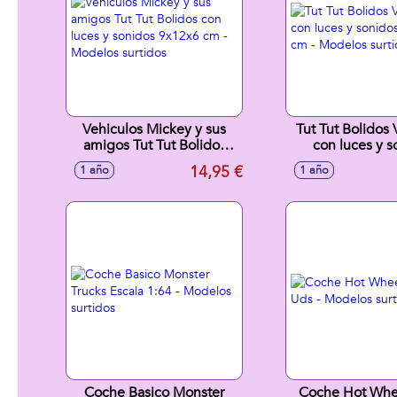
Vehiculos Mickey y sus
Tut Tut Bolidos 
amigos Tut Tut Bolidos
con luces y s
con luces y sonidos
7x10x6 cm - 
14,95 €
1 año
1 año
9x12x6 cm - Modelos
surtido
surtidos
Coche Basico Monster
Coche Hot Whe