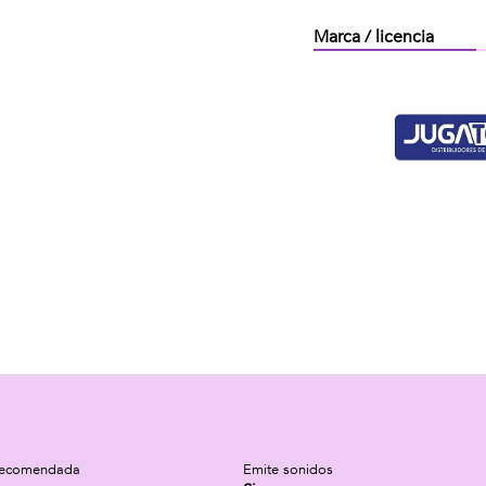
Marca / licencia
recomendada
Emite sonidos