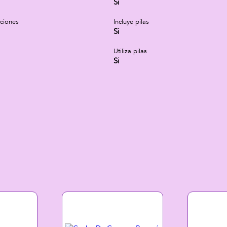
Si
cciones
Incluye pilas
Si
Utiliza pilas
Si