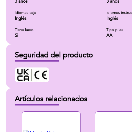
3 años
3 años
Idiomas caja
Idiomas instru
Inglés
Inglés
Tiene luces
Tipo pilas
Si
AA
Seguridad del producto
Artículos relacionados