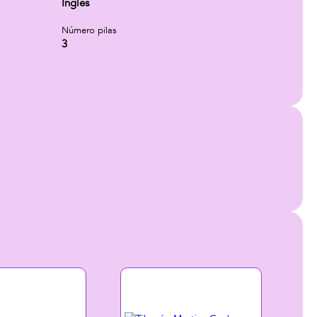
Inglés
Número pilas
3