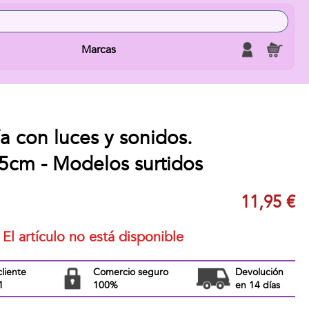
Marcas
a con luces y sonidos.
5cm - Modelos surtidos
11,95 €
El artículo no está disponible
cliente
Comercio seguro
Devolución
1
100%
en 14 días