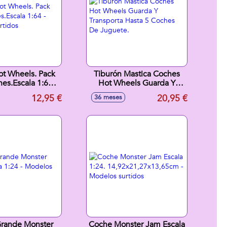
t Wheels. Pack
Tiburón Mastica Coches
es.Escala 1:64 -
Hot Wheels Guarda Y
os surtidos
Transporta Hasta 5 Coches
12,95 €
20,95 €
36 meses
De Juguete.
rande Monster
Coche Monster Jam Escala