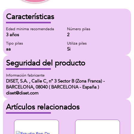
Características
Edad minima recomendada
Número pilas
3 años
2
Tipo pilas
Utiliza pilas
aa
Si
Seguridad del producto
Información fabricante
DISET, S.A. , Calle C, nº 3 Sector B (Zona Franca) -
BARCELONA, 08040 ( BARCELONA - España )
diset@diset.com
Artículos relacionados