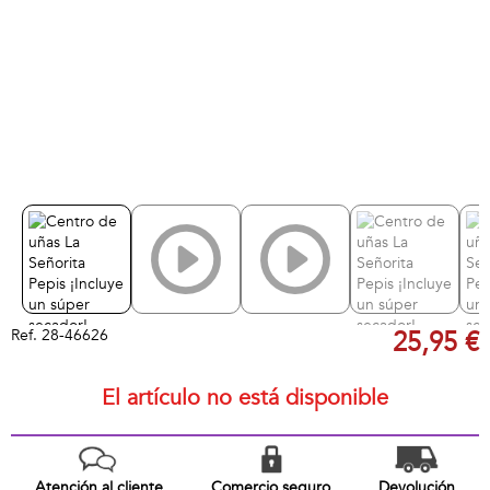
Ref.
28-46626
25,95 €
El artículo no está disponible
Atención al cliente
Comercio seguro
Devolución