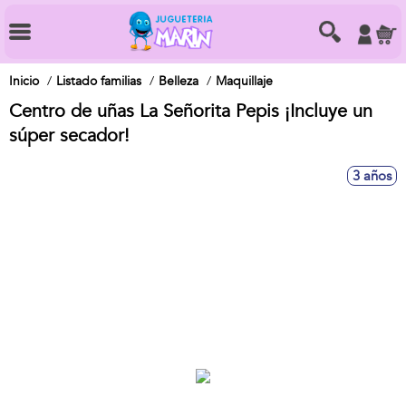
Inicio
Listado familias
Belleza
Maquillaje
Centro de uñas La Señorita Pepis ¡Incluye un
súper secador!
3 años