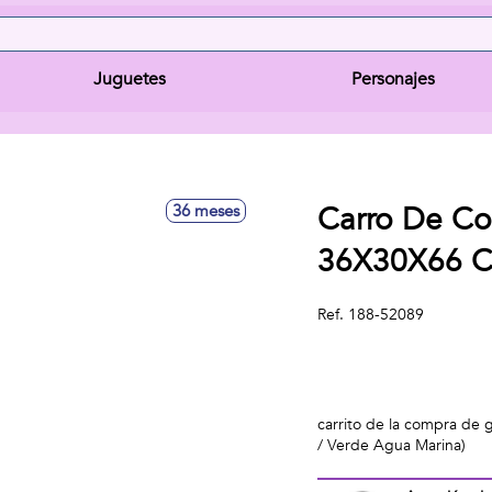
Juguetes
Personajes
Carro De C
36 meses
36X30X66 Cm
Ref.
188-52089
carrito de la compra de 
/ Verde Agua Marina)