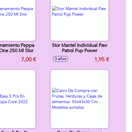
enamiento Peppa
Stor Mantel Individual Paw
e One 250 Ml Stor
Patrol Pup Power
7,00 €
1,95 €
3 años