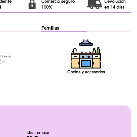
cliente
Comercio seguro
Devolución
1
100%
en 14 días
Familias
Cocina y accesorios
Idiomas caja