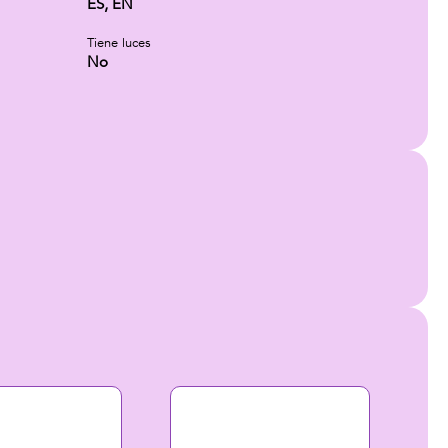
ES, EN
Tiene luces
No