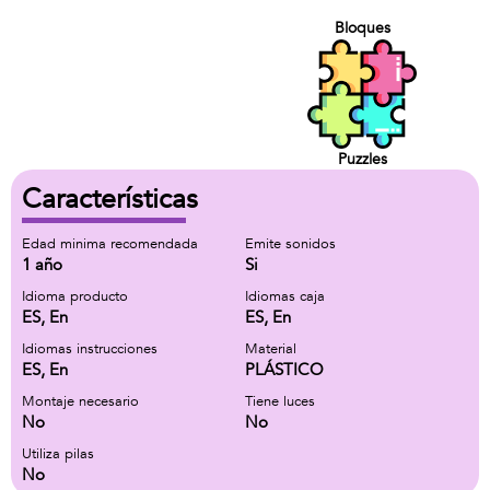
Bloques
Puzzles
Características
Edad minima recomendada
Emite sonidos
1 año
Si
Idioma producto
Idiomas caja
ES, En
ES, En
Idiomas instrucciones
Material
ES, En
PLÁSTICO
Montaje necesario
Tiene luces
No
No
Utiliza pilas
No