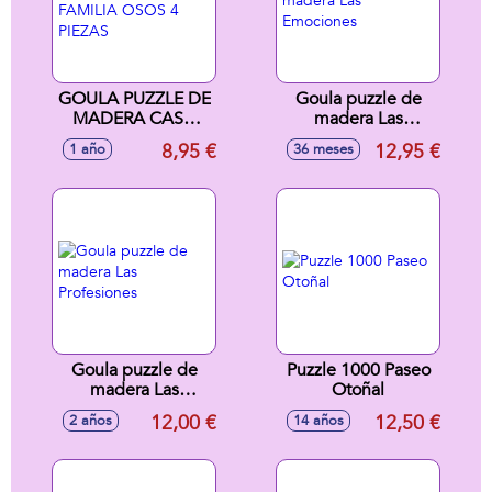
GOULA PUZZLE DE
Goula puzzle de
MADERA CASA
madera Las
FAMILIA OSOS 4
Emociones
8,95 €
12,95 €
1 año
36 meses
PIEZAS
Goula puzzle de
Puzzle 1000 Paseo
madera Las
Otoñal
Profesiones
12,00 €
12,50 €
2 años
14 años