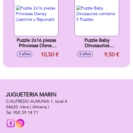
Puzzle 2x16 piezas
Puzzle Baby
Princesas Disney
Dinosaurios
(Jazmine y
contiene 5 Puzzles
10,50 €
9,50 €
3 años
2 años
Rapunzel)
JUGUETERIA MARIN
C/ALFREDO ALMUNIA 1, local 4
04620 -
Vera
( Almeria )
950 39 18 71